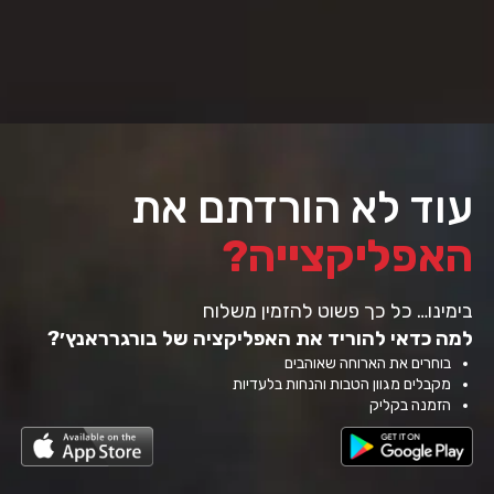
עוד לא הורדתם את
האפליקצייה?
בימינו… כל כך פשוט להזמין משלוח
למה כדאי להוריד את האפליקציה של בורגרראנץ׳?
בוחרים את הארוחה שאוהבים
מקבלים מגוון הטבות והנחות בלעדיות
הזמנה בקליק
-
-
פתיחה
פתי
בחלון
בחלו