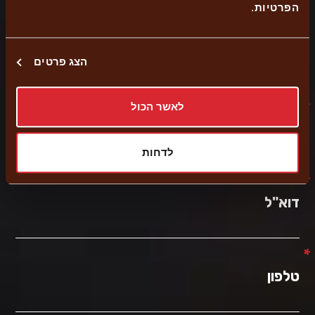
הפרטיות
.
הצג פרטים
דרושים מנהלים:
*
לאשר הכול
שם מלא
לדחות
*
דוא"ל
*
טלפון