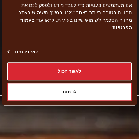
אנו משתמשים בעוגיות כדי לעבד מידע ולספק לכם את
החוויה הטובה ביותר באתר שלנו. המשך השימוש באתר
מהווה הסכמה לשימוש שלנו בעוגיות. קראו עוד
בעמוד
כשר
הזמנה
משלוחים
נגישות
הפרטיות
.
מהדרין
עצמית
הצג פרטים
איסוף עצמי
לאשר הכול
קישור
נווט לסניף
לאתר
לדחות
חיצוני
-
פתיחה
בחלון