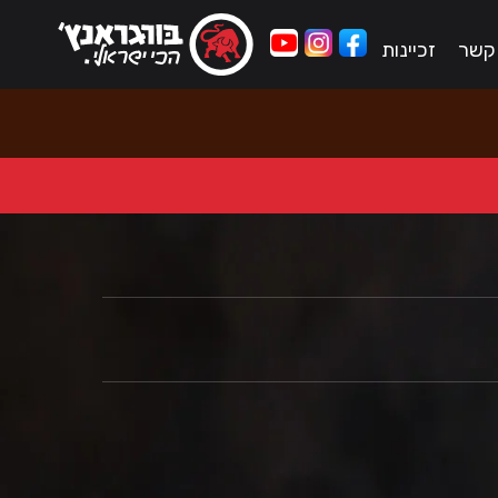
 קשר
זכיינות