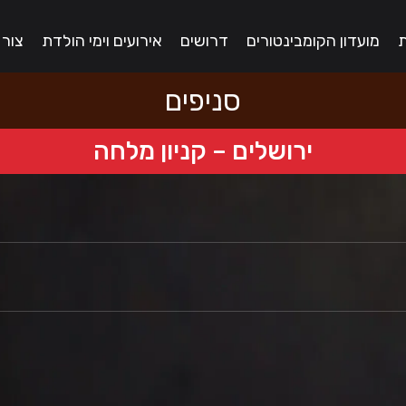
ת
מועדון הקומבינטורים
דרושים
אירועים וימי הולדת
צור
סניפים
ירושלים – קניון מלחה