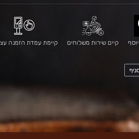
וסף
קיים שירות משלוחים
קיימת עמדת הזמנה עצ
קישור
ניף
לאתר
חיצוני
-
פתיחה
בחלון
חדש