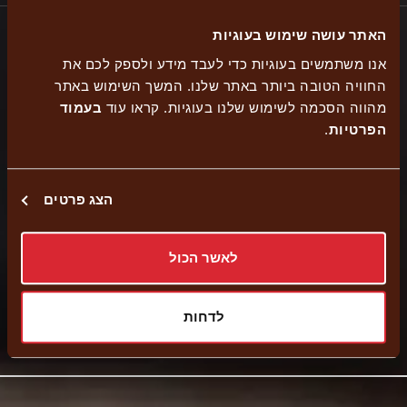
האתר עושה שימוש בעוגיות
אנו משתמשים בעוגיות כדי לעבד מידע ולספק לכם את
כשר
החוויה הטובה ביותר באתר שלנו. המשך השימוש באתר
משלוח
הזמנה
מהווה הסכמה לשימוש שלנו בעוגיות. קראו עוד
בעמוד
בית
משלוחים
נגישות
עצמית
הפרטיות
.
יוסף
הצג פרטים
משלוח עד הבית
לאשר הכול
איסוף עצמי
לדחות
קישור
נווט לסניף
לאתר
חיצוני