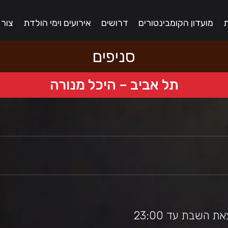
ת
מועדון הקומבינטורים
דרושים
אירועים וימי הולדת
צור
סניפים
תל אביב – היכל מנורה
השבת עד 23:00