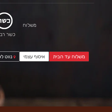
משלוח
כשר רבנ
משלוח עד הבית
איסוף עצמי
נווט לס