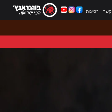
 קשר
זכיינות