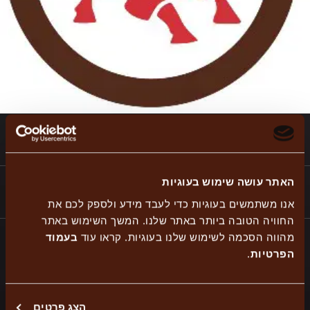
כתובת
הבנאי 2, קניון מגה אור רמי לוי
האתר עושה שימוש בעוגיות
טלפון
1-700-700-600
אנו משתמשים בעוגיות כדי לעבד מידע ולספק לכם את
החוויה הטובה ביותר באתר שלנו. המשך השימוש באתר
מהווה הסכמה לשימוש שלנו בעוגיות. קראו עוד
בעמוד
שעות פתיחה
א’-ה’: 12:00-21:00
הפרטיות
.
יום ו: 12:00-14:00
מוצ”ש: סגור
בתאבון לכולם!
הצג פרטים