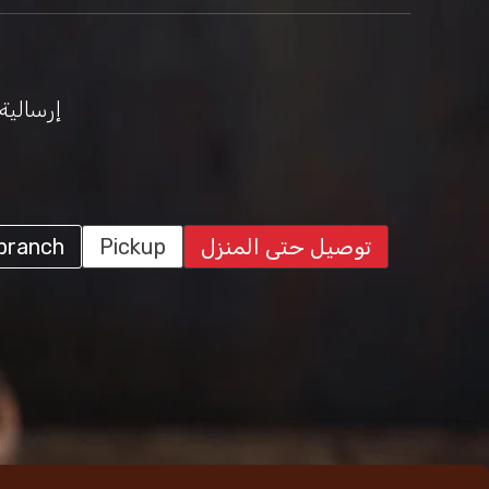
إرسالية
توصيل حتى المنزل
Pickup
branch